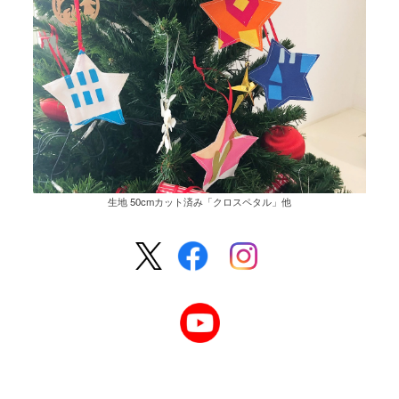
生地 50cmカット済み「クロスペタル」他