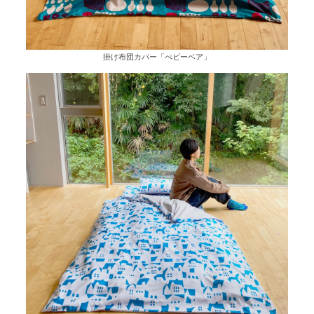
掛け布団カバー「ぺピーベア」