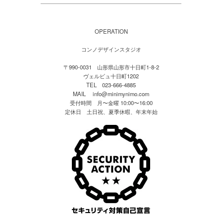
OPERATION
コンノデザインスタジオ
〒990-0031 山形県山形市十日町1-8-2
ヴェルビュ十日町1202
TEL 023-666-4885
MAIL
info@minimynimo.com
受付時間 月〜金曜 10:00〜16:00
定休日 土日祝、夏季休暇、年末年始