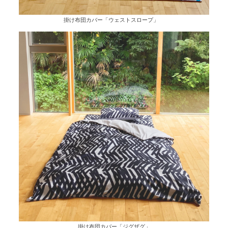
掛け布団カバー「ウェストスロープ」
掛け布団カバー「ジグザグ」